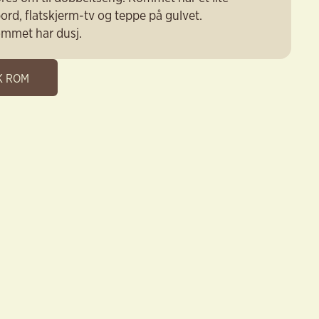
ord, flatskjerm-tv og teppe på gulvet.
mmet har dusj.
K ROM