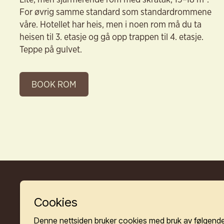
For øvrig samme standard som standardrommene
våre. Hotellet har heis, men i noen rom må du ta
heisen til 3. etasje og gå opp trappen til 4. etasje.
Teppe på gulvet.
BOOK ROM