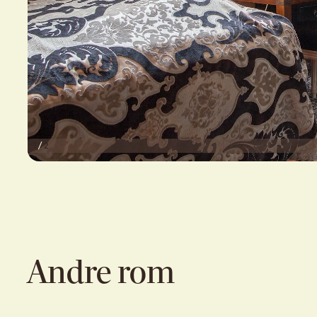
1
/
2
Andre rom