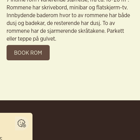
Rommene har skrivebord, minibar og flatskjerm-tv.
Innbydende baderom hvor to av rommene har både
dusj og badekar, de resterende har dusj. To av
rommene har de sjarmerende skråtakene. Parkett
eller teppe på gulvet.
BOOK ROM