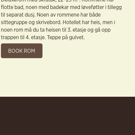
flotte bad, noen med badekar med løveføtter i tillegg
til separat dusj. Noen av rommene har både
sittegruppe og skrivebord. Hotellet har heis, men i
noen rom må du ta heisen til 3. etasje og gå opp
trappen til 4. etasje. Teppe på gulvet.
BOOK ROM