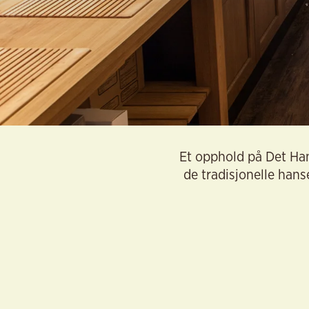
Et opphold på Det Hans
de tradisjonelle han