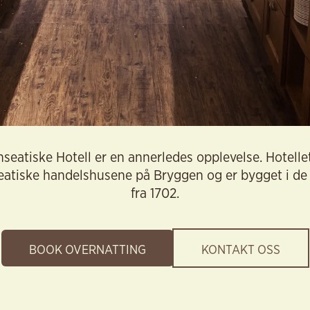
eatiske Hotell er en annerledes opplevelse. Hotellet
seatiske handelshusene på Bryggen og er bygget i de
fra 1702.
BOOK OVERNATTING
KONTAKT OSS