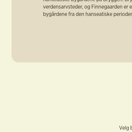
verdensarvsteder, og Finnegaarden er e
bygårdene fra den hanseatiske perioden
Velg 