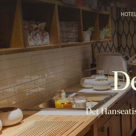
HOTE
D
Det Hanseatis