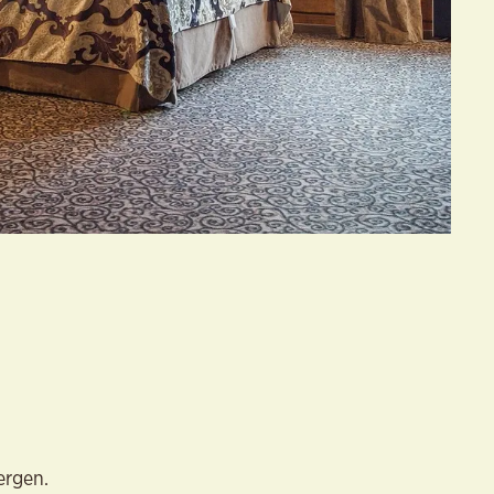
ergen.