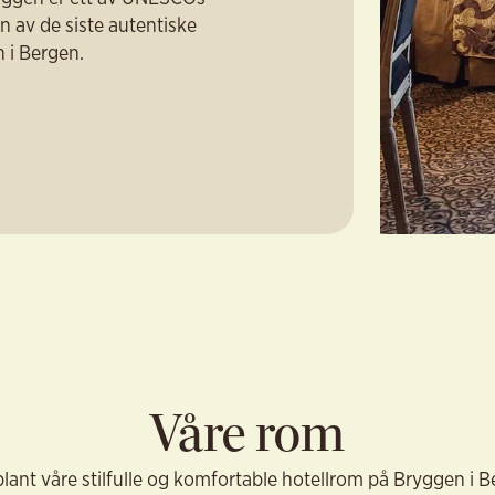
n av de siste autentiske
 i Bergen.
Våre rom
blant våre stilfulle og komfortable hotellrom på Bryggen i B