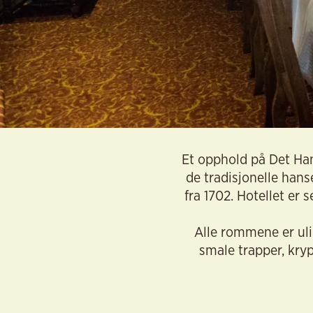
Et opphold på Det Hans
de tradisjonelle han
fra 1702. Hotellet er 
Alle rommene er ul
smale trapper, kryp