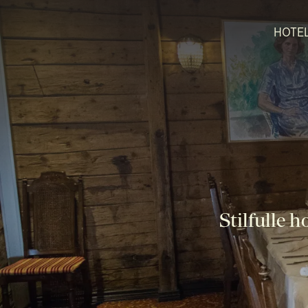
HOTE
Stilfulle 