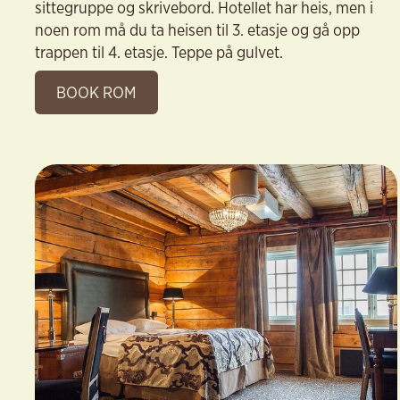
sittegruppe og skrivebord. Hotellet har heis, men i
noen rom må du ta heisen til 3. etasje og gå opp
trappen til 4. etasje. Teppe på gulvet.
BOOK ROM