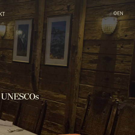
KT
EN
t i UNESCOs