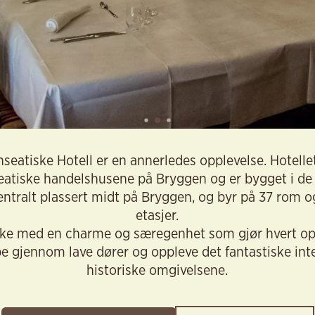
eatiske Hotell er en annerledes opplevelse. Hotellet
seatiske handelshusene på Bryggen og er bygget i de
sentralt plassert midt på Bryggen, og byr på 37 rom og
etasjer.
ike med en charme og særegenhet som gjør hvert op
e gjennom lave dører og oppleve det fantastiske inte
historiske omgivelsene.