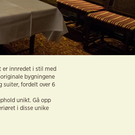
 er innredet i stil med
 originale bygningene
 suiter, fordelt over 6
phold unikt. Gå opp
riøret i disse unike