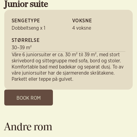
Junior suite
SENGETYPE
VOKSNE
Dobbeltseng x 1
4 voksne
STØRRELSE
30–39 m²
Våre 6 juniorsuiter er ca. 30 m² til 39 m², med stort
skrivebord og sittegruppe med sofa, bord og stoler.
Komfortable bad med badekar og separat dusj. To av
våre juniorsuiter har de sjarmerende skråtakene.
Parkett eller teppe på gulvet.
BOOK ROM
Andre rom