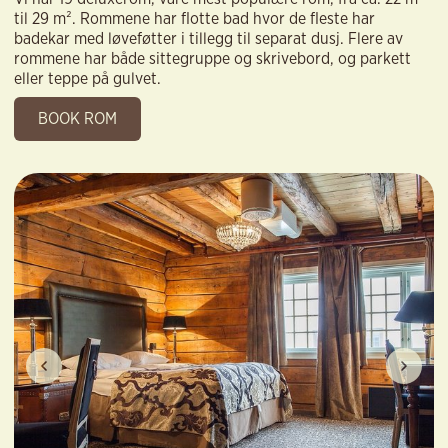
til 29 m². Rommene har flotte bad hvor de fleste har
badekar med løveføtter i tillegg til separat dusj. Flere av
rommene har både sittegruppe og skrivebord, og parkett
eller teppe på gulvet.
BOOK ROM