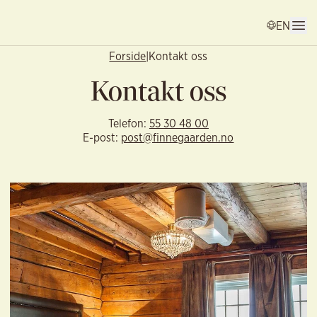
EN
Forside
|
Kontakt oss
Kontakt oss
Telefon:
55 30 48 00
E-post:
post@finnegaarden.no