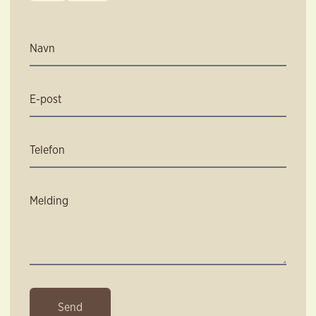
Navn
E-post
Telefon
Melding
Send