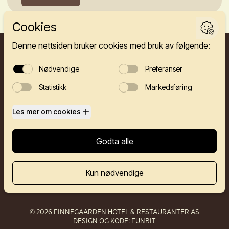
FINNEGÅRDEN 2A, 5003 BERGEN
HOTELL
RESTAURANTER
SELSKAP
KONFERANSE
OM OSS
KONTAKT
© 2026 FINNEGAARDEN HOTEL & RESTAURANTER AS
DESIGN OG KODE: FUNBIT