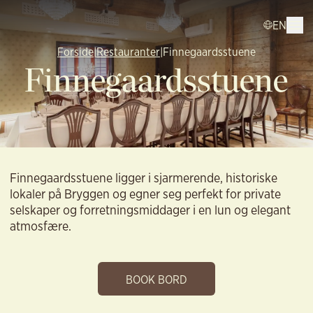
EN
Forside
|
Restauranter
|
Finnegaardsstuene
Finnegaardsstuene
Finnegaardsstuene ligger i sjarmerende, historiske
lokaler på Bryggen og egner seg perfekt for private
selskaper og forretningsmiddager i en lun og elegant
atmosfære.
BOOK BORD