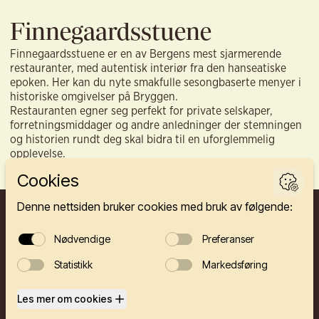
Finnegaardsstuene
Finnegaardsstuene er en av Bergens mest sjarmerende
restauranter, med autentisk interiør fra den hanseatiske
epoken. Her kan du nyte smakfulle sesongbaserte menyer i
historiske omgivelser på Bryggen.
Restauranten egner seg perfekt for private selskaper,
forretningsmiddager og andre anledninger der stemningen
og historien rundt deg skal bidra til en uforglemmelig
opplevelse.
FINNEGÅRDEN 2A, 5003 BERGEN
HOTELL
RESTAURANTER